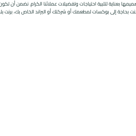
ميمها بعناية لتلبية احتياجات وتفضيلات عملائنا الكرام. نضمن أن تكو
ء كنت بحاجة إلى بوكسات لمطعمك أو شركتك أو البراند الخاص بك، برن