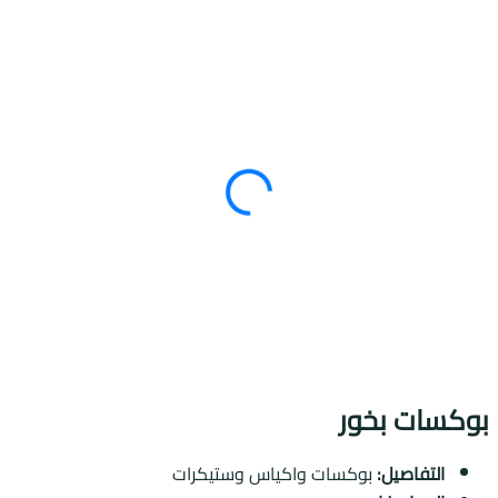
وكسات بخور
التفاصيل:
بوكسات واكياس وستيكرات