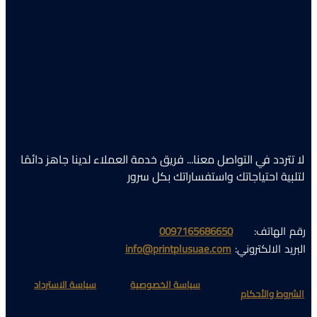
لا تتردد في التواصل معنا... فريق خدمة العملاء لدينا جاهز دائمًا
لتلبية احتياجاتك واستفساراتك بكل سرور
رقم الهاتف:
0097165686650
البريد الالكتروني:
info@printplusuae.com
سياسة الخصوصية​
سياسة الاسترداد​
الشروط والأحكام