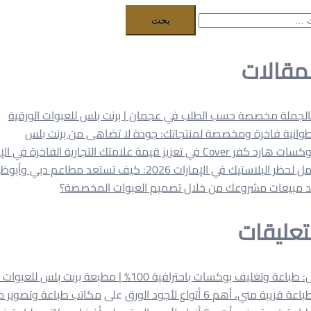
مقالات
الجملة مخصصة حسب الطلب في عجمان | برنت بلس للعبوات الورقية
وانية فاخرة ومخصصة لمنتجاتك: جودة لا تضاهى من برنت بلس
Cov في تعزيز قيمة علامتك التجارية الفاخرة في الإمارات
البلاستيك في الإمارات 2026: كيف تستعد مطاعم دبي وأبوظبي؟
د مبيعات مشروعك من خلال تصميم العبوات المخصصة؟
تعليقات
ة وتغليف بوكسات باحترافية 100% | مطبعة برنت بلس للعبوات الورقية
قريبة مني، أهم 6 أتواع لأجود الورق
على
مكاتب طباعة وتصوير 