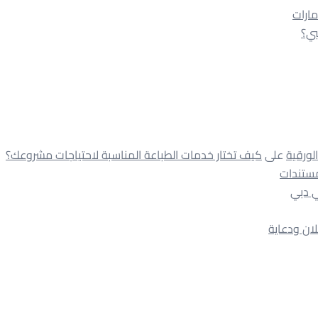
على
كيف تختار خدمات الطباعة المناسبة لاحتياجات مشروعك؟
مستندات
 دبي
ان ودعاية