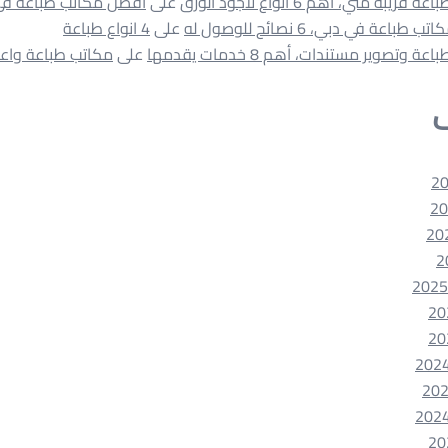
قريبة مني، أهم 6 أنواع لأجود الورق
على
أفضل مكاتب طباعة في
باعة في دبي، 6 نصائح للوصول له
على
4 انواع طباعة
ة وتصوير مستندات، أهم 8 خدمات يقدمها
على
مكاتب طباعة واعل
ف