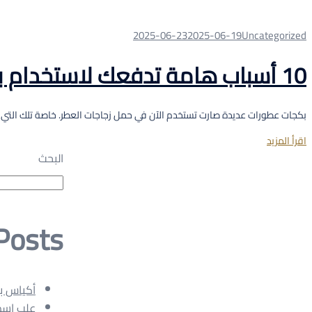
2025-06-23
2025-06-19
Uncategorized
10 أسباب هامة تدفعك لاستخدام بكجات عطورات
بكجات عطورات عديدة صارت تستخدم الآن في حمل زجاجات العطر. خاصة تلك التي 
اقرأ المزيد
البحث
Posts
أكياس ب
علب اسط